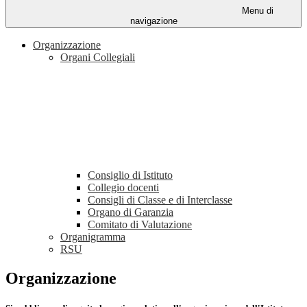
Menu di
navigazione
Organizzazione
Organi Collegiali
Consiglio di Istituto
Collegio docenti
Consigli di Classe e di Interclasse
Organo di Garanzia
Comitato di Valutazione
Organigramma
RSU
Organizzazione