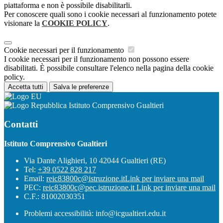
piattaforma e non è possibile disabilitarli.
Per conoscere quali sono i cookie necessari al funzionamento potete
visionare la
COOKIE POLICY
.
Cookie necessari per il funzionamento
I cookie necessari per il funzionamento non possono essere
disabilitati. È possibile consultare l'elenco nella pagina della cookie
policy.
Accetta tutti
Salva le preferenze
Istituto Comprensivo Gualtieri
Contatti
Istituto Comprensivo Gualtieri
Via Dante Alighieri, 10 42044 Gualtieri (RE)
Tel:
+39 0522 828 217
Email:
reic83800c@istruzione.it
Link per inviare una mail
PEC:
reic83800c@pec.istruzione.it
Link per inviare una mail
C.F.: 81002030351
Problemi accessibilità: info@icgualtieri.edu.it