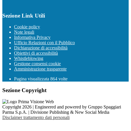
Sezione Link Utili
Cookie policy
Note legali
Informativa Privacy
Ufficio Relazioni con il Pubblico
Dichiarazione di accessibilità
Obiettivi di accessibilità
Whistleblowing
Gestione consensi cookie
Amministrazione trasparente
Pagina visualizzata
864
volte
Sezione Copyright
Copyright 2026 | Engineered and powered by Gruppo Spaggiari
Parma S.p.A. | Divisione Publishing & New Social Media
Disclaimer trattamento dati personali