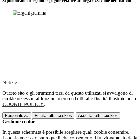
Si pubblicano di seguito le pagine relative all'organizzazione dell'Istituto
Notizie
Questo sito o gli strumenti terzi da questo utilizzati si avvalgono di
cookie necessari al funzionamento ed utili alle finalità illustrate nella
COOKIE POLICY
.
Personalizza
Rifiuta tutti
i cookies
Accetta tutti
i cookies
Gestione cookie
In questa schermata è possibile scegliere quali cookie consentire.
I cookie necessari sono quelli che consentono il funzionamento della