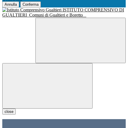
Annulla
Conferma
ISTITUTO COMPRENSIVO DI
GUALTIERI
Comuni di Gualtieri e Boretto
close