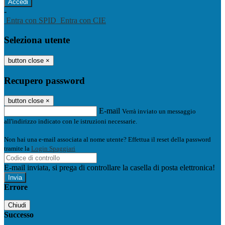
-
Entra con SPID
Entra con CIE
Seleziona utente
button close
×
Recupero password
button close
×
E-mail
Verrà inviato un messaggio
all'indirizzo indicato con le istruzioni necessarie.
Non hai una e-mail associata al nome utente? Effettua il reset della password
tramite la
Login Spaggiari
E-mail inviata, si prega di controllare la casella di posta elettronica!
Errore
Chiudi
Successo