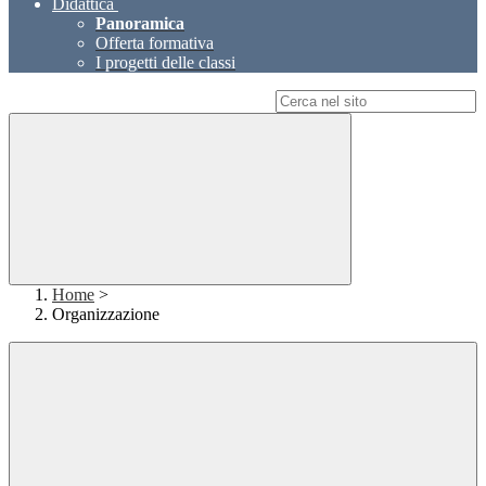
Didattica
Panoramica
Offerta formativa
I progetti delle classi
Campo di ricerca per le pagine del sito
Home
>
Organizzazione