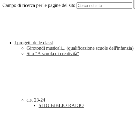
Campo di ricerca per le pagine del sito
I progetti delle classi
Girotondi musicali... (qualificazione scuole dell'infanzia)
Sito "A scuola di creatività"
a.s. 23-24
SITO BIBLIO RADIO