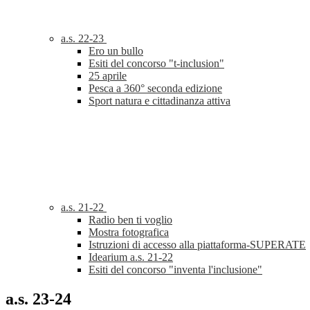
a.s. 22-23
Ero un bullo
Esiti del concorso "t-inclusion"
25 aprile
Pesca a 360° seconda edizione
Sport natura e cittadinanza attiva
a.s. 21-22
Radio ben ti voglio
Mostra fotografica
Istruzioni di accesso alla piattaforma-SUPERATE
Idearium a.s. 21-22
Esiti del concorso "inventa l'inclusione"
a.s. 23-24