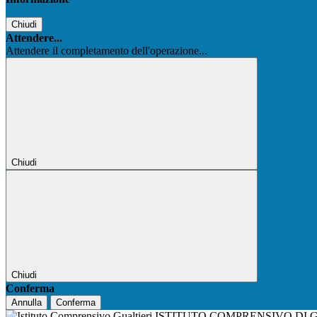
Chiudi
Attendere...
Attendere il completamento dell'operazione...
Chiudi
Chiudi
Conferma
Annulla
Conferma
ISTITUTO COMPRENSIVO DI 