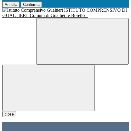
Annulla
Conferma
ISTITUTO COMPRENSIVO DI
GUALTIERI
Comuni di Gualtieri e Boretto
close