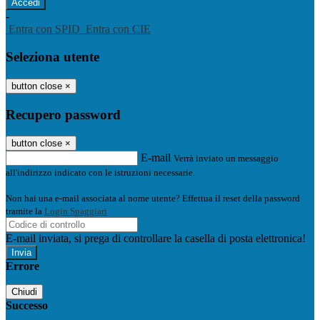
-
Entra con SPID
Entra con CIE
Seleziona utente
button close
×
Recupero password
button close
×
E-mail
Verrà inviato un messaggio
all'indirizzo indicato con le istruzioni necessarie.
Non hai una e-mail associata al nome utente? Effettua il reset della password
tramite la
Login Spaggiari
E-mail inviata, si prega di controllare la casella di posta elettronica!
Errore
Chiudi
Successo