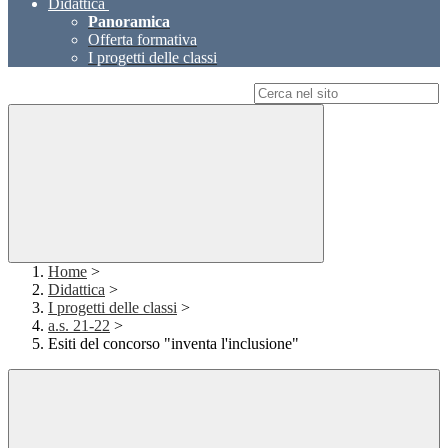
Didattica
Panoramica
Offerta formativa
I progetti delle classi
Campo di ricerca per le pagine del sito
Home
>
Didattica
>
I progetti delle classi
>
a.s. 21-22
>
Esiti del concorso "inventa l'inclusione"