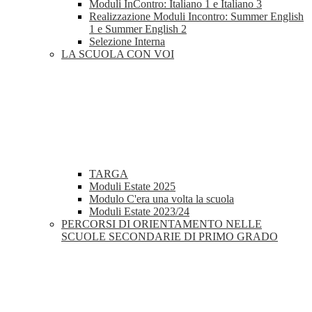
Moduli InContro: Italiano 1 e Italiano 3
Realizzazione Moduli Incontro: Summer English
1 e Summer English 2
Selezione Interna
LA SCUOLA CON VOI
TARGA
Moduli Estate 2025
Modulo C'era una volta la scuola
Moduli Estate 2023/24
PERCORSI DI ORIENTAMENTO NELLE
SCUOLE SECONDARIE DI PRIMO GRADO