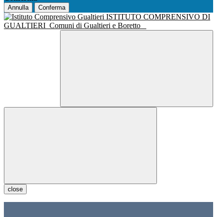
Annulla
Conferma
ISTITUTO COMPRENSIVO DI
GUALTIERI
Comuni di Gualtieri e Boretto
close