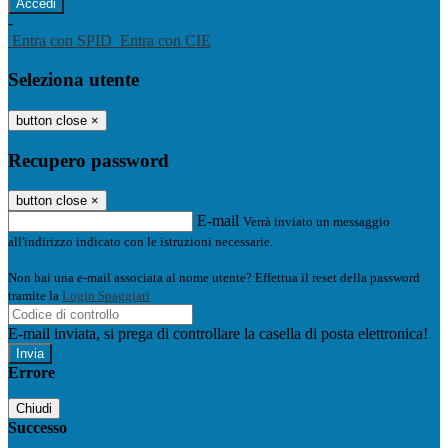
-
Entra con SPID
Entra con CIE
Seleziona utente
button close
×
Recupero password
button close
×
E-mail
Verrà inviato un messaggio
all'indirizzo indicato con le istruzioni necessarie.
Non hai una e-mail associata al nome utente? Effettua il reset della password
tramite la
Login Spaggiari
E-mail inviata, si prega di controllare la casella di posta elettronica!
Errore
Chiudi
Successo