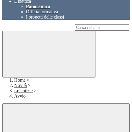
Didattica
Panoramica
Offerta formativa
I progetti delle classi
Campo di ricerca per le pagine del sito
Home
>
Novità
>
Le notizie
>
Avvio