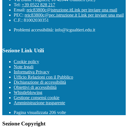
Tel:
+39 0522 828 217
Email:
reic83800c@istruzione.it
Link per inviare una mail
PEC:
reic83800c@pec.istruzione.it
Link per inviare una mail
C.F.: 81002030351
Problemi accessibilità: info@icgualtieri.edu.it
Sezione Link Utili
Cookie policy
Note legali
Informativa Privacy
Ufficio Relazioni con il Pubblico
Dichiarazione di accessibilità
Obiettivi di accessibilità
Whistleblowing
Gestione consensi cookie
Amministrazione trasparente
Pagina visualizzata
206
volte
Sezione Copyright