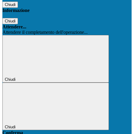
Chiudi
Informazione
Chiudi
Attendere...
Attendere il completamento dell'operazione...
Chiudi
Chiudi
Conferma