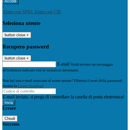
-
Entra con SPID
Entra con CIE
Seleziona utente
button close
×
Recupero password
button close
×
E-mail
Verrà inviato un messaggio
all'indirizzo indicato con le istruzioni necessarie.
Non hai una e-mail associata al nome utente? Effettua il reset della password
tramite la
Login Spaggiari
E-mail inviata, si prega di controllare la casella di posta elettronica!
Errore
Chiudi
Successo