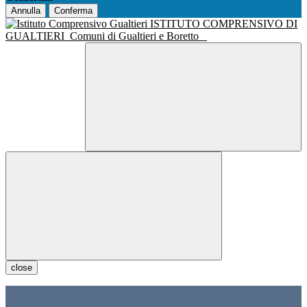
Annulla
Conferma
ISTITUTO COMPRENSIVO DI
GUALTIERI
Comuni di Gualtieri e Boretto
close