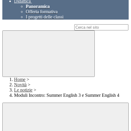
Didattica
Panoramica
Offerta formativa
I progetti delle classi
Campo di ricerca per le pagine del sito
Home
>
Novità
>
Le notizie
>
Moduli Incontro: Summer English 3 e Summer English 4