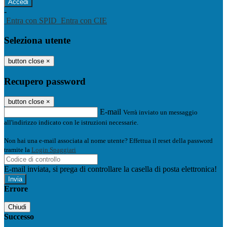
-
Entra con SPID
Entra con CIE
Seleziona utente
button close
×
Recupero password
button close
×
E-mail
Verrà inviato un messaggio
all'indirizzo indicato con le istruzioni necessarie.
Non hai una e-mail associata al nome utente? Effettua il reset della password
tramite la
Login Spaggiari
E-mail inviata, si prega di controllare la casella di posta elettronica!
Errore
Chiudi
Successo