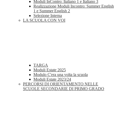
Moduli InContro: Italiano 1 e Italiano 3
Realizzazione Moduli Incontro: Summer English
1 e Summer English 2
Selezione Interna
LA SCUOLA CON VOI
TARGA
Moduli Estate 2025
Modulo C'era una volta la scuola
Moduli Estate 2023/24
PERCORSI DI ORIENTAMENTO NELLE
SCUOLE SECONDARIE DI PRIMO GRADO