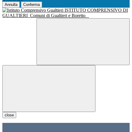
Annulla
Conferma
ISTITUTO COMPRENSIVO DI
GUALTIERI
Comuni di Gualtieri e Boretto
close