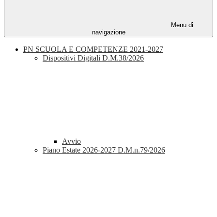
Menu di
navigazione
PN SCUOLA E COMPETENZE 2021-2027
Dispositivi Digitali D.M.38/2026
Avvio
Piano Estate 2026-2027 D.M.n.79/2026