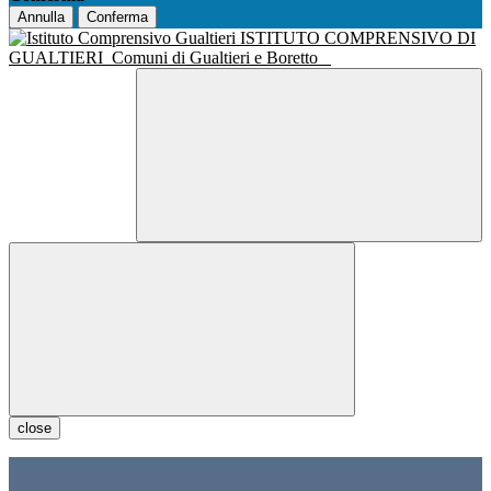
Annulla
Conferma
ISTITUTO COMPRENSIVO DI
GUALTIERI
Comuni di Gualtieri e Boretto
close