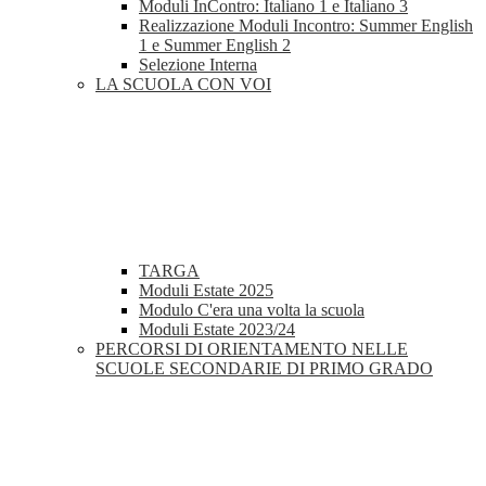
Moduli InContro: Italiano 1 e Italiano 3
Realizzazione Moduli Incontro: Summer English
1 e Summer English 2
Selezione Interna
LA SCUOLA CON VOI
TARGA
Moduli Estate 2025
Modulo C'era una volta la scuola
Moduli Estate 2023/24
PERCORSI DI ORIENTAMENTO NELLE
SCUOLE SECONDARIE DI PRIMO GRADO