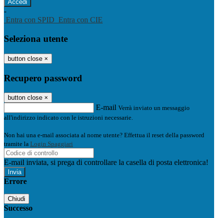
-
Entra con SPID
Entra con CIE
Seleziona utente
button close
×
Recupero password
button close
×
E-mail
Verrà inviato un messaggio
all'indirizzo indicato con le istruzioni necessarie.
Non hai una e-mail associata al nome utente? Effettua il reset della password
tramite la
Login Spaggiari
E-mail inviata, si prega di controllare la casella di posta elettronica!
Errore
Chiudi
Successo