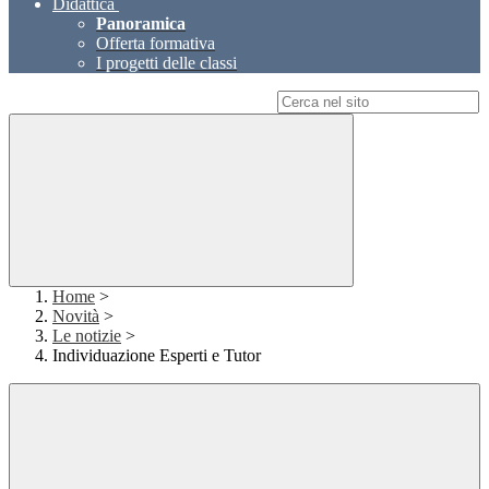
Didattica
Panoramica
Offerta formativa
I progetti delle classi
Campo di ricerca per le pagine del sito
Home
>
Novità
>
Le notizie
>
Individuazione Esperti e Tutor