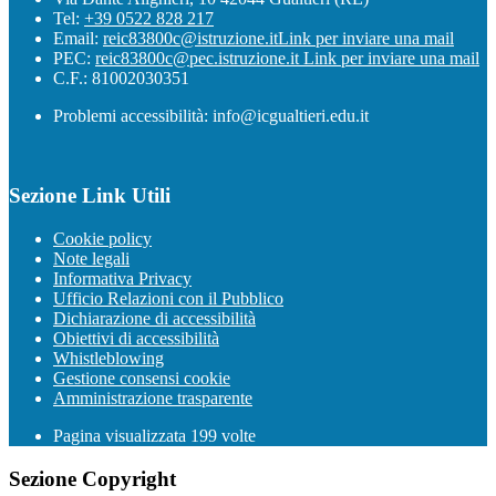
Tel:
+39 0522 828 217
Email:
reic83800c@istruzione.it
Link per inviare una mail
PEC:
reic83800c@pec.istruzione.it
Link per inviare una mail
C.F.: 81002030351
Problemi accessibilità: info@icgualtieri.edu.it
Sezione Link Utili
Cookie policy
Note legali
Informativa Privacy
Ufficio Relazioni con il Pubblico
Dichiarazione di accessibilità
Obiettivi di accessibilità
Whistleblowing
Gestione consensi cookie
Amministrazione trasparente
Pagina visualizzata
199
volte
Sezione Copyright