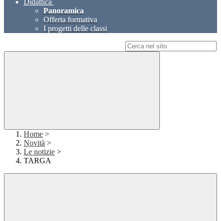
Didattica
Panoramica
Offerta formativa
I progetti delle classi
Campo di ricerca per le pagine del sito
Home
>
Novità
>
Le notizie
>
TARGA