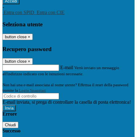
-
Entra con SPID
Entra con CIE
Seleziona utente
button close
×
Recupero password
button close
×
E-mail
Verrà inviato un messaggio
all'indirizzo indicato con le istruzioni necessarie.
Non hai una e-mail associata al nome utente? Effettua il reset della password
tramite la
Login Spaggiari
E-mail inviata, si prega di controllare la casella di posta elettronica!
Errore
Chiudi
Successo