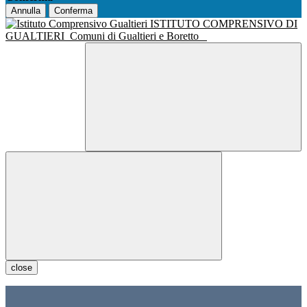
Annulla
Conferma
ISTITUTO COMPRENSIVO DI
GUALTIERI
Comuni di Gualtieri e Boretto
close