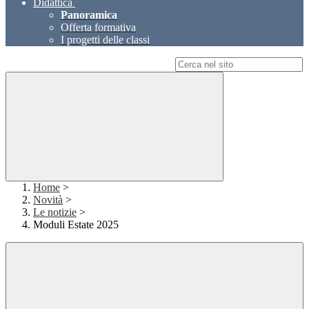
Didattica
Panoramica
Offerta formativa
I progetti delle classi
Campo di ricerca per le pagine del sito
Home
>
Novità
>
Le notizie
>
Moduli Estate 2025