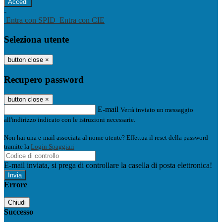
-
Entra con SPID
Entra con CIE
Seleziona utente
button close
×
Recupero password
button close
×
E-mail
Verrà inviato un messaggio
all'indirizzo indicato con le istruzioni necessarie.
Non hai una e-mail associata al nome utente? Effettua il reset della password
tramite la
Login Spaggiari
E-mail inviata, si prega di controllare la casella di posta elettronica!
Errore
Chiudi
Successo