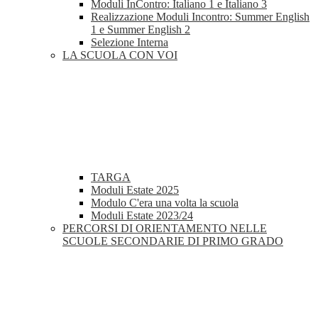
Moduli InContro: Italiano 1 e Italiano 3
Realizzazione Moduli Incontro: Summer English
1 e Summer English 2
Selezione Interna
LA SCUOLA CON VOI
TARGA
Moduli Estate 2025
Modulo C'era una volta la scuola
Moduli Estate 2023/24
PERCORSI DI ORIENTAMENTO NELLE
SCUOLE SECONDARIE DI PRIMO GRADO