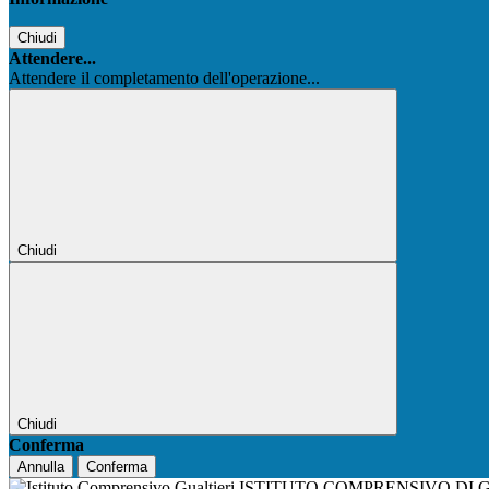
Chiudi
Attendere...
Attendere il completamento dell'operazione...
Chiudi
Chiudi
Conferma
Annulla
Conferma
ISTITUTO COMPRENSIVO DI 