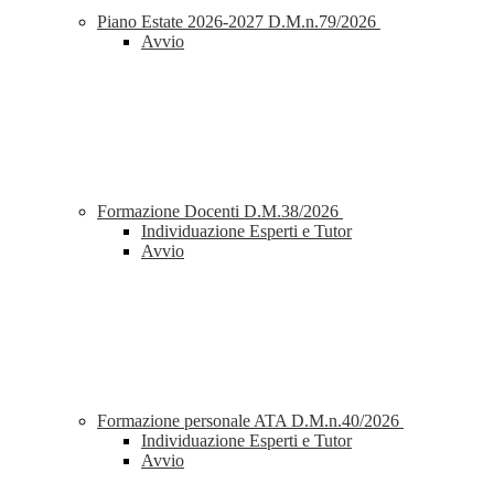
Piano Estate 2026-2027 D.M.n.79/2026
Avvio
Formazione Docenti D.M.38/2026
Individuazione Esperti e Tutor
Avvio
Formazione personale ATA D.M.n.40/2026
Individuazione Esperti e Tutor
Avvio