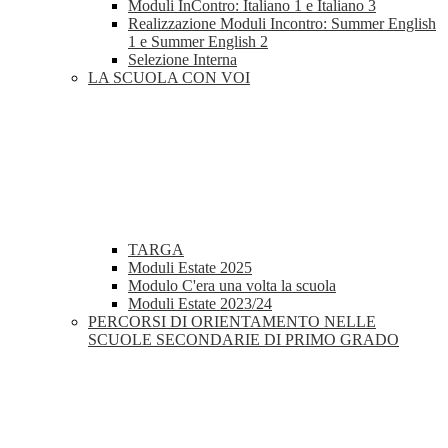
Moduli InContro: Italiano 1 e Italiano 3
Realizzazione Moduli Incontro: Summer English
1 e Summer English 2
Selezione Interna
LA SCUOLA CON VOI
TARGA
Moduli Estate 2025
Modulo C'era una volta la scuola
Moduli Estate 2023/24
PERCORSI DI ORIENTAMENTO NELLE
SCUOLE SECONDARIE DI PRIMO GRADO