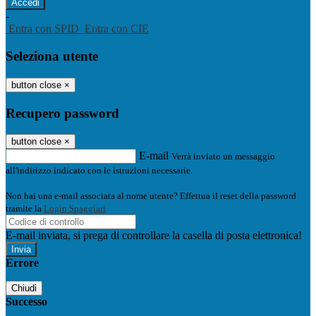
-
Entra con SPID
Entra con CIE
Seleziona utente
button close
×
Recupero password
button close
×
E-mail
Verrà inviato un messaggio
all'indirizzo indicato con le istruzioni necessarie.
Non hai una e-mail associata al nome utente? Effettua il reset della password
tramite la
Login Spaggiari
E-mail inviata, si prega di controllare la casella di posta elettronica!
Errore
Chiudi
Successo