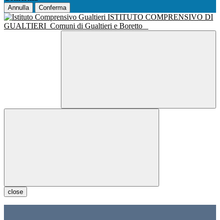
Annulla
Conferma
ISTITUTO COMPRENSIVO DI
GUALTIERI
Comuni di Gualtieri e Boretto
close