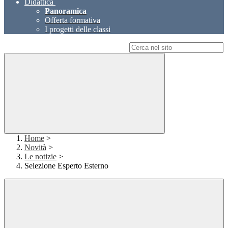
Didattica
Panoramica
Offerta formativa
I progetti delle classi
Campo di ricerca per le pagine del sito
Home
>
Novità
>
Le notizie
>
Selezione Esperto Esterno