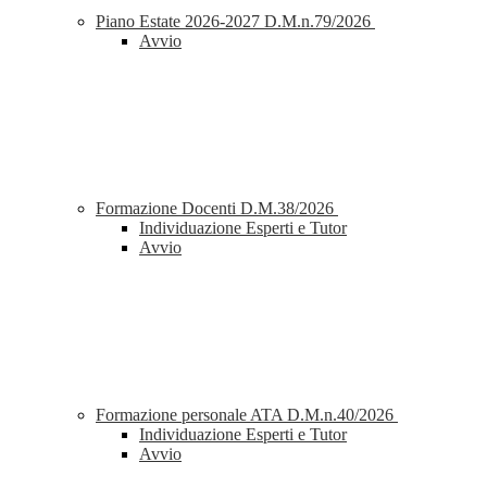
Piano Estate 2026-2027 D.M.n.79/2026
Avvio
Formazione Docenti D.M.38/2026
Individuazione Esperti e Tutor
Avvio
Formazione personale ATA D.M.n.40/2026
Individuazione Esperti e Tutor
Avvio