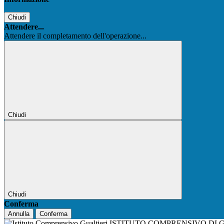
Chiudi
Attendere...
Attendere il completamento dell'operazione...
Chiudi
Chiudi
Conferma
Annulla
Conferma
ISTITUTO COMPRENSIVO DI 