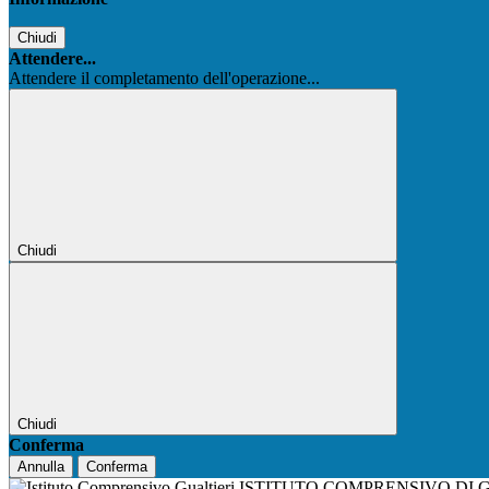
Chiudi
Attendere...
Attendere il completamento dell'operazione...
Chiudi
Chiudi
Conferma
Annulla
Conferma
ISTITUTO COMPRENSIVO DI 