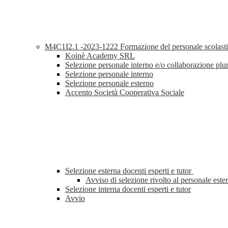
M4C1I2.1 -2023-1222 Formazione del personale scolastic
Koinè Academy SRL
Selezione personale interno e/o collaborazione plu
Selezione personale interno
Selezione personale esterno
Accento Società Cooperativa Sociale
Selezione esterna docenti esperti e tutor
Avviso di selezione rivolto al personale este
Selezione interna docenti esperti e tutor
Avvio