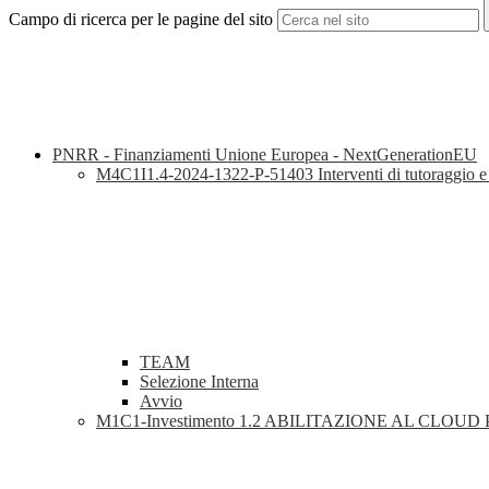
Campo di ricerca per le pagine del sito
PNRR - Finanziamenti Unione Europea - NextGenerationEU
M4C1I1.4-2024-1322-P-51403 Interventi di tutoraggio e fo
TEAM
Selezione Interna
Avvio
M1C1-Investimento 1.2 ABILITAZIONE AL CLOUD P