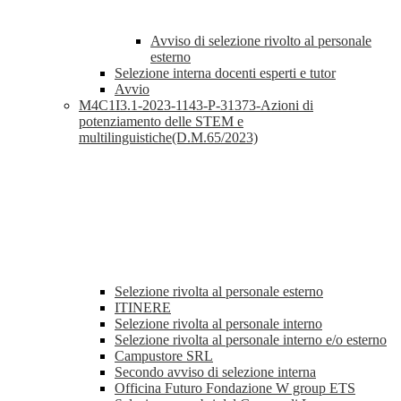
Avviso di selezione rivolto al personale
esterno
Selezione interna docenti esperti e tutor
Avvio
M4C1I3.1-2023-1143-P-31373-Azioni di
potenziamento delle STEM e
multilinguistiche(D.M.65/2023)
Selezione rivolta al personale esterno
ITINERE
Selezione rivolta al personale interno
Selezione rivolta al personale interno e/o esterno
Campustore SRL
Secondo avviso di selezione interna
Officina Futuro Fondazione W group ETS