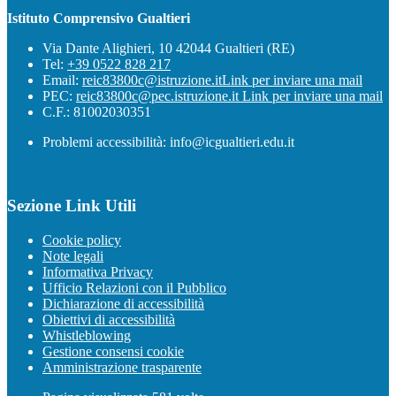
Istituto Comprensivo Gualtieri
Via Dante Alighieri, 10 42044 Gualtieri (RE)
Tel:
+39 0522 828 217
Email:
reic83800c@istruzione.it
Link per inviare una mail
PEC:
reic83800c@pec.istruzione.it
Link per inviare una mail
C.F.: 81002030351
Problemi accessibilità: info@icgualtieri.edu.it
Sezione Link Utili
Cookie policy
Note legali
Informativa Privacy
Ufficio Relazioni con il Pubblico
Dichiarazione di accessibilità
Obiettivi di accessibilità
Whistleblowing
Gestione consensi cookie
Amministrazione trasparente