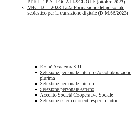
PER LE P.A. LOCALI-SCUOLE (ottobre 2023)
M4C1I2.1 -2023-1222 Formazione del personale
scolastico per la transizione digitale (D.M.66/2023)
Koinè Academy SRL
Selezione personale interno e/o collaborazione
plurima
Selezione personale interno
Selezione personale esterno
Accento Società Cooperativa Sociale
Selezione esterna docenti esperti e tutor