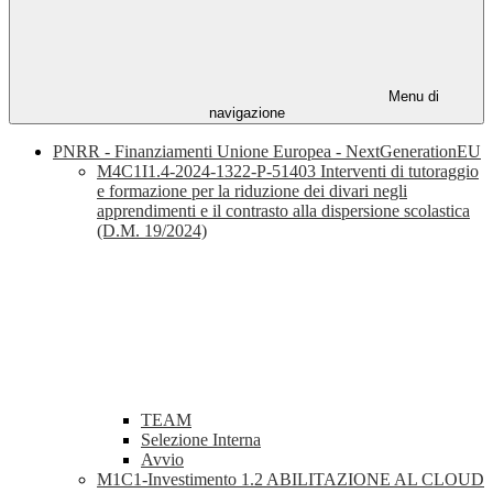
Menu di
navigazione
PNRR - Finanziamenti Unione Europea - NextGenerationEU
M4C1I1.4-2024-1322-P-51403 Interventi di tutoraggio
e formazione per la riduzione dei divari negli
apprendimenti e il contrasto alla dispersione scolastica
(D.M. 19/2024)
TEAM
Selezione Interna
Avvio
M1C1-Investimento 1.2 ABILITAZIONE AL CLOUD