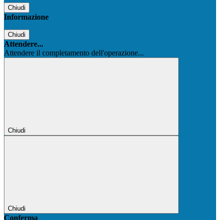
Chiudi
Informazione
Chiudi
Attendere...
Attendere il completamento dell'operazione...
Chiudi
Chiudi
Conferma