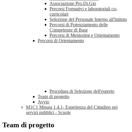
Associazione Pro.Di.Gio
Percorsi Formativi e laboratoriali co-
curricolari
Selezione del Personale Interno all'Istituto
Percorsi di Potenziamento delle
Competenze di Base
Percorsi di Mentoring e Orientamento
Percorsi di Orientamento
Procedura di Selezione dell'esperto
Team di progetto
Avvio
M1C1 Misura 1.4.1- Esperienza del Cittadino nei
servizi pubblici - Scuole
Team di progetto