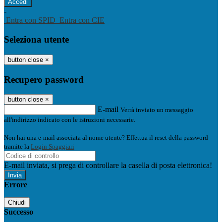
-
Entra con SPID
Entra con CIE
Seleziona utente
button close
×
Recupero password
button close
×
E-mail
Verrà inviato un messaggio
all'indirizzo indicato con le istruzioni necessarie.
Non hai una e-mail associata al nome utente? Effettua il reset della password
tramite la
Login Spaggiari
E-mail inviata, si prega di controllare la casella di posta elettronica!
Errore
Chiudi
Successo