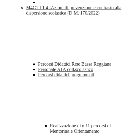
M4C1 I 1.4 -Azioni di prevenzione e contrasto alla
dispersione scolastica (D.M. 170/2022)
Percorsi Didattici Rete Bassa Reggiana
Personale ATA coll.scolastico
Percorsi didattici programmati
Realizzazione di n.11 percorsi di
Mentoring e Orientamento