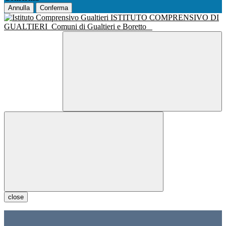
Annulla
Conferma
ISTITUTO COMPRENSIVO DI
GUALTIERI
Comuni di Gualtieri e Boretto
close