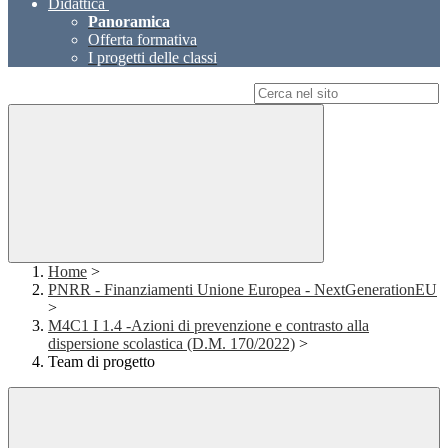
Didattica
Panoramica
Offerta formativa
I progetti delle classi
Campo di ricerca per le pagine del sito
Home
>
PNRR - Finanziamenti Unione Europea - NextGenerationEU
>
M4C1 I 1.4 -Azioni di prevenzione e contrasto alla
dispersione scolastica (D.M. 170/2022)
>
Team di progetto