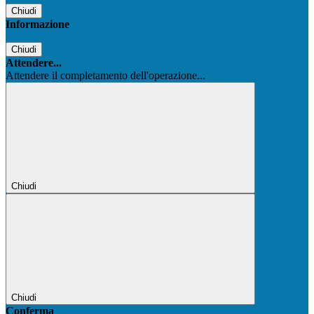
Chiudi
Informazione
Chiudi
Attendere...
Attendere il completamento dell'operazione...
Chiudi
Chiudi
Conferma