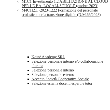
M1C1-Investimento 1.2 ABILITAZIONE AL CLOUD
PER LE P.A. LOCALI-SCUOLE (ottobre 2023)
M4C1I2.1 -2023-1222 Formazione del personale
scolastico per la transizione digitale (D.M.66/2023)
Koinè Academy SRL
Selezione personale interno e/o collaborazione
plurima
Selezione personale interno
Selezione personale esterno
Accento Società Cooperativa Sociale
Selezione esterna docenti esperti e tutor