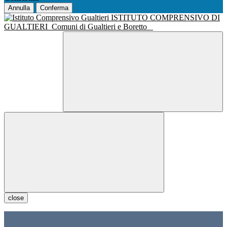
Annulla
Conferma
ISTITUTO COMPRENSIVO DI
GUALTIERI
Comuni di Gualtieri e Boretto
close