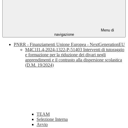
Menu di
navigazione
PNRR - Finanziamenti Unione Europea - NextGenerationEU
M4C1I1.4-2024-1322-P-51403 Interventi di tutoraggio
e formazione per la riduzione dei divari negli
apprendimenti e il contrasto alla dispersione scolastica
(D.M. 19/2024)
TEAM
Selezione Interna
Avvio