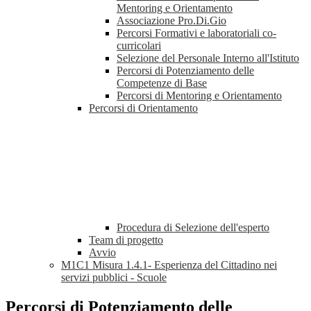
Mentoring e Orientamento
Associazione Pro.Di.Gio
Percorsi Formativi e laboratoriali co-
curricolari
Selezione del Personale Interno all'Istituto
Percorsi di Potenziamento delle
Competenze di Base
Percorsi di Mentoring e Orientamento
Percorsi di Orientamento
Procedura di Selezione dell'esperto
Team di progetto
Avvio
M1C1 Misura 1.4.1- Esperienza del Cittadino nei
servizi pubblici - Scuole
Percorsi di Potenziamento delle