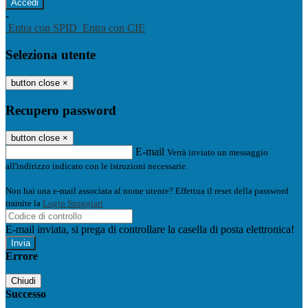
-
Entra con SPID
Entra con CIE
Seleziona utente
button close
×
Recupero password
button close
×
E-mail
Verrà inviato un messaggio
all'indirizzo indicato con le istruzioni necessarie.
Non hai una e-mail associata al nome utente? Effettua il reset della password
tramite la
Login Spaggiari
E-mail inviata, si prega di controllare la casella di posta elettronica!
Errore
Chiudi
Successo