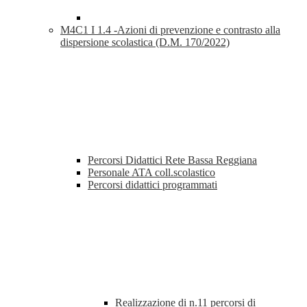
M4C1 I 1.4 -Azioni di prevenzione e contrasto alla
dispersione scolastica (D.M. 170/2022)
Percorsi Didattici Rete Bassa Reggiana
Personale ATA coll.scolastico
Percorsi didattici programmati
Realizzazione di n.11 percorsi di