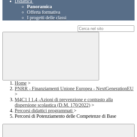
Didattica
Panoramica
Offerta formativa
I progetti delle classi
Campo di ricerca per le pagine del sito
Home
>
PNRR - Finanziamenti Unione Europea - NextGenerationEU
>
M4C1 I 1.4 -Azioni di prevenzione e contrasto alla
dispersione scolastica (D.M. 170/2022)
>
Percorsi didattici programmati
>
Percorsi di Potenziamento delle Competenze di Base