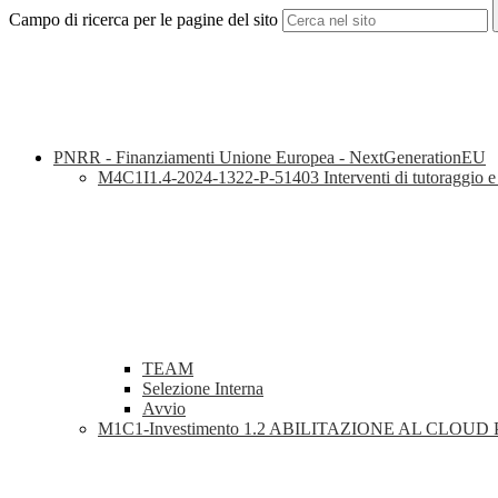
Campo di ricerca per le pagine del sito
PNRR - Finanziamenti Unione Europea - NextGenerationEU
M4C1I1.4-2024-1322-P-51403 Interventi di tutoraggio e fo
TEAM
Selezione Interna
Avvio
M1C1-Investimento 1.2 ABILITAZIONE AL CLOUD P