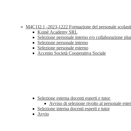
M4C1I2.1 -2023-1222 Formazione del personale scolastic
Koinè Academy SRL
Selezione personale interno e/o collaborazione plu
Selezione personale interno
Selezione personale esterno
Accento Società Cooperativa Sociale
Selezione esterna docenti esperti e tutor
Avviso di selezione rivolto al personale este
Selezione interna docenti esperti e tutor
Avvio