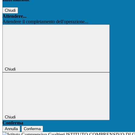
Chiudi
Attendere...
Attendere il completamento dell'operazione...
Chiudi
Chiudi
Conferma
Annulla
Conferma
ISTITUTO COMPRENSIVO DI 