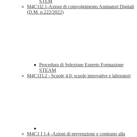
STEM
M4C1I2.1-Azioni di coinvolgimento Animatori Digitali
(D.M. n.222/2022)
Procedura di Selezione Esperto Formazione
STEAM
M4C1I3.2 - Scuole 4.0: scuole innovative e laboratori
M4C1 I 1.4 -Azioni di prevenzione e contrasto alla