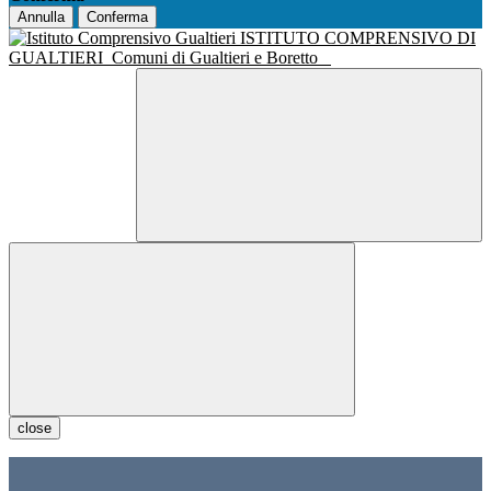
Annulla
Conferma
ISTITUTO COMPRENSIVO DI
GUALTIERI
Comuni di Gualtieri e Boretto
close