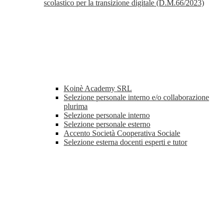
scolastico per la transizione digitale (D.M.66/2023)
Koinè Academy SRL
Selezione personale interno e/o collaborazione
plurima
Selezione personale interno
Selezione personale esterno
Accento Società Cooperativa Sociale
Selezione esterna docenti esperti e tutor