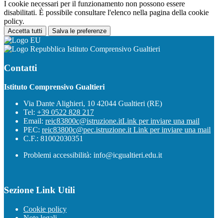
I cookie necessari per il funzionamento non possono essere
disabilitati. È possibile consultare l'elenco nella pagina della cookie
policy.
Accetta tutti
Salva le preferenze
Istituto Comprensivo Gualtieri
Contatti
Istituto Comprensivo Gualtieri
Via Dante Alighieri, 10 42044 Gualtieri (RE)
Tel:
+39 0522 828 217
Email:
reic83800c@istruzione.it
Link per inviare una mail
PEC:
reic83800c@pec.istruzione.it
Link per inviare una mail
C.F.: 81002030351
Problemi accessibilità: info@icgualtieri.edu.it
Sezione Link Utili
Cookie policy
Note legali