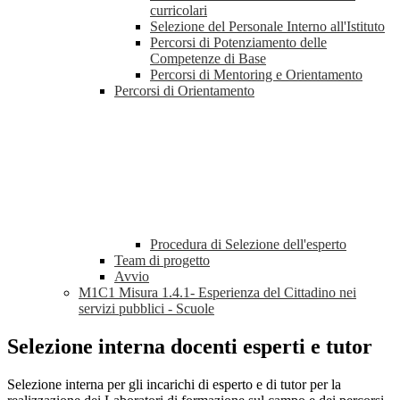
curricolari
Selezione del Personale Interno all'Istituto
Percorsi di Potenziamento delle
Competenze di Base
Percorsi di Mentoring e Orientamento
Percorsi di Orientamento
Procedura di Selezione dell'esperto
Team di progetto
Avvio
M1C1 Misura 1.4.1- Esperienza del Cittadino nei
servizi pubblici - Scuole
Selezione interna docenti esperti e tutor
Selezione interna per gli incarichi di esperto e di tutor per la