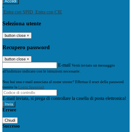
-
Entra con SPID
Entra con CIE
Seleziona utente
button close
×
Recupero password
button close
×
E-mail
Verrà inviato un messaggio
all'indirizzo indicato con le istruzioni necessarie.
Non hai una e-mail associata al nome utente? Effettua il reset della password
tramite la
Login Spaggiari
E-mail inviata, si prega di controllare la casella di posta elettronica!
Errore
Chiudi
Successo