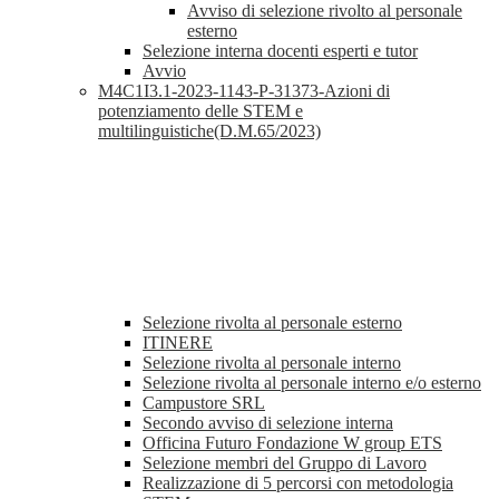
Avviso di selezione rivolto al personale
esterno
Selezione interna docenti esperti e tutor
Avvio
M4C1I3.1-2023-1143-P-31373-Azioni di
potenziamento delle STEM e
multilinguistiche(D.M.65/2023)
Selezione rivolta al personale esterno
ITINERE
Selezione rivolta al personale interno
Selezione rivolta al personale interno e/o esterno
Campustore SRL
Secondo avviso di selezione interna
Officina Futuro Fondazione W group ETS
Selezione membri del Gruppo di Lavoro
Realizzazione di 5 percorsi con metodologia