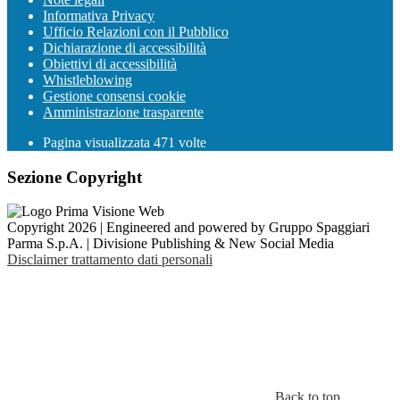
Informativa Privacy
Ufficio Relazioni con il Pubblico
Dichiarazione di accessibilità
Obiettivi di accessibilità
Whistleblowing
Gestione consensi cookie
Amministrazione trasparente
Pagina visualizzata
471
volte
Sezione Copyright
Copyright 2026 | Engineered and powered by Gruppo Spaggiari
Parma S.p.A. | Divisione Publishing & New Social Media
Disclaimer trattamento dati personali
Back to top