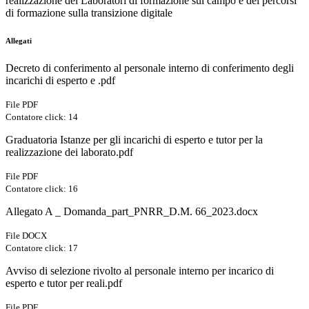
realizzazione dei Laboratori di formazione sul campo e dei percorsi
di formazione sulla transizione digitale
Allegati
Decreto di conferimento al personale interno di conferimento degli
incarichi di esperto e .pdf
File PDF
Contatore click: 14
Graduatoria Istanze per gli incarichi di esperto e tutor per la
realizzazione dei laborato.pdf
File PDF
Contatore click: 16
Allegato A _ Domanda_part_PNRR_D.M. 66_2023.docx
File DOCX
Contatore click: 17
Avviso di selezione rivolto al personale interno per incarico di
esperto e tutor per reali.pdf
File PDF