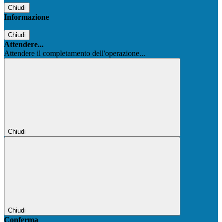
Chiudi
Informazione
Chiudi
Attendere...
Attendere il completamento dell'operazione...
Chiudi
Chiudi
Conferma