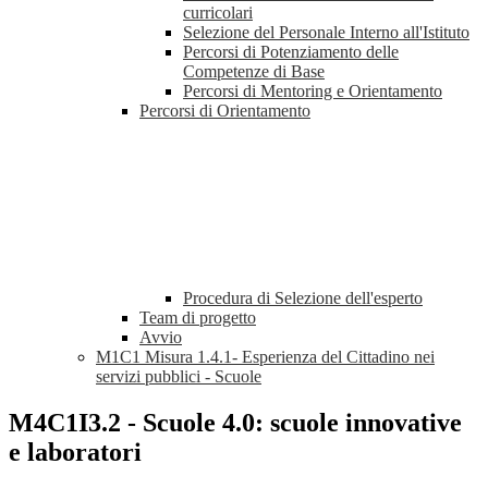
curricolari
Selezione del Personale Interno all'Istituto
Percorsi di Potenziamento delle
Competenze di Base
Percorsi di Mentoring e Orientamento
Percorsi di Orientamento
Procedura di Selezione dell'esperto
Team di progetto
Avvio
M1C1 Misura 1.4.1- Esperienza del Cittadino nei
servizi pubblici - Scuole
M4C1I3.2 - Scuole 4.0: scuole innovative
e laboratori