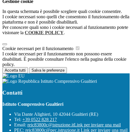
Gestione cookie
In questa schermata è possibile scegliere quali cookie consentire.
I cookie necessari sono quelli che consentono il funzionamento della
piattaforma e non è possibile disabilitarli.
Per conoscere quali sono i cookie necessari al funzionamento potete
visionare la
COOKIE POLICY
.
Cookie necessari per il funzionamento
I cookie necessari per il funzionamento non possono essere
disabilitati. È possibile consultare l'elenco nella pagina della cookie
policy.
Accetta tutti
Salva le preferenze
Istituto Comprensivo Gualtieri
Contatti
Istituto Comprensivo Gualtieri
Via Dante Alighieri, 10 42044 Gualtieri (RE)
Tel:
+39 0522 828 217
Email:
reic83800c@istruzione.it
Link per inviare una mail
PEC:
reic83800c@pec.istruzione.it
Link per inviare una mail