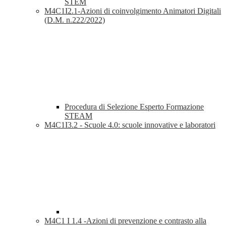
STEM
M4C1I2.1-Azioni di coinvolgimento Animatori Digitali
(D.M. n.222/2022)
Procedura di Selezione Esperto Formazione
STEAM
M4C1I3.2 - Scuole 4.0: scuole innovative e laboratori
M4C1 I 1.4 -Azioni di prevenzione e contrasto alla