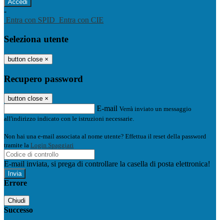
-
Entra con SPID
Entra con CIE
Seleziona utente
button close
×
Recupero password
button close
×
E-mail
Verrà inviato un messaggio
all'indirizzo indicato con le istruzioni necessarie.
Non hai una e-mail associata al nome utente? Effettua il reset della password
tramite la
Login Spaggiari
E-mail inviata, si prega di controllare la casella di posta elettronica!
Errore
Chiudi
Successo