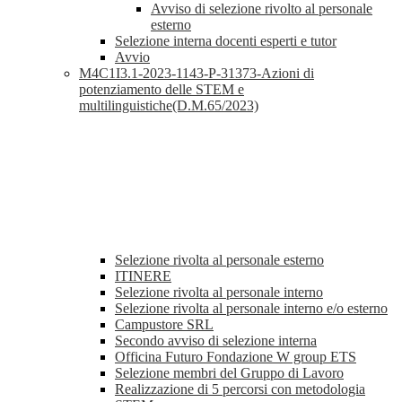
Avviso di selezione rivolto al personale
esterno
Selezione interna docenti esperti e tutor
Avvio
M4C1I3.1-2023-1143-P-31373-Azioni di
potenziamento delle STEM e
multilinguistiche(D.M.65/2023)
Selezione rivolta al personale esterno
ITINERE
Selezione rivolta al personale interno
Selezione rivolta al personale interno e/o esterno
Campustore SRL
Secondo avviso di selezione interna
Officina Futuro Fondazione W group ETS
Selezione membri del Gruppo di Lavoro
Realizzazione di 5 percorsi con metodologia