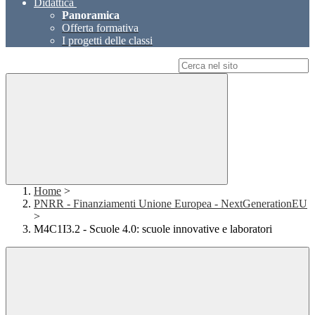
Didattica
Panoramica
Offerta formativa
I progetti delle classi
Campo di ricerca per le pagine del sito
Home
>
PNRR - Finanziamenti Unione Europea - NextGenerationEU
>
M4C1I3.2 - Scuole 4.0: scuole innovative e laboratori