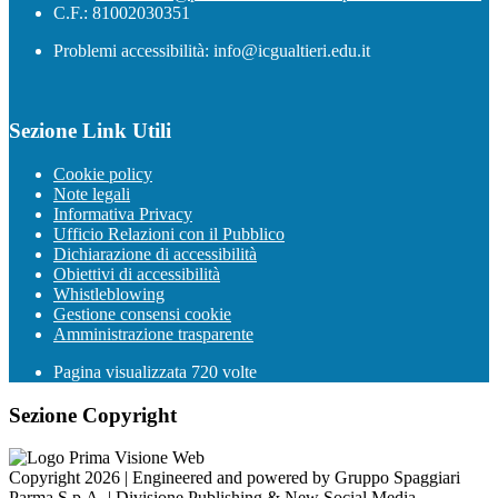
C.F.: 81002030351
Problemi accessibilità: info@icgualtieri.edu.it
Sezione Link Utili
Cookie policy
Note legali
Informativa Privacy
Ufficio Relazioni con il Pubblico
Dichiarazione di accessibilità
Obiettivi di accessibilità
Whistleblowing
Gestione consensi cookie
Amministrazione trasparente
Pagina visualizzata
720
volte
Sezione Copyright
Copyright 2026 | Engineered and powered by Gruppo Spaggiari
Parma S.p.A. | Divisione Publishing & New Social Media