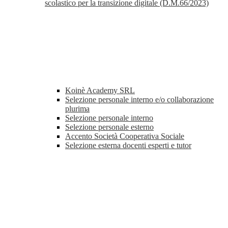
scolastico per la transizione digitale (D.M.66/2023)
Koinè Academy SRL
Selezione personale interno e/o collaborazione
plurima
Selezione personale interno
Selezione personale esterno
Accento Società Cooperativa Sociale
Selezione esterna docenti esperti e tutor