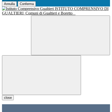
Annulla
Conferma
ISTITUTO COMPRENSIVO DI
GUALTIERI
Comuni di Gualtieri e Boretto
close