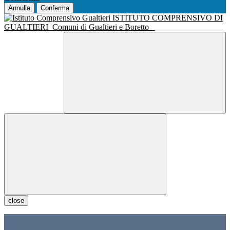
Annulla
Conferma
ISTITUTO COMPRENSIVO DI
GUALTIERI
Comuni di Gualtieri e Boretto
close