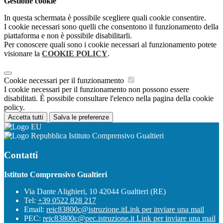
Gestione cookie
In questa schermata è possibile scegliere quali cookie consentire.
I cookie necessari sono quelli che consentono il funzionamento della
piattaforma e non è possibile disabilitarli.
Per conoscere quali sono i cookie necessari al funzionamento potete
visionare la
COOKIE POLICY
.
Cookie necessari per il funzionamento
I cookie necessari per il funzionamento non possono essere
disabilitati. È possibile consultare l'elenco nella pagina della cookie
policy.
Accetta tutti
Salva le preferenze
Istituto Comprensivo Gualtieri
Contatti
Istituto Comprensivo Gualtieri
Via Dante Alighieri, 10 42044 Gualtieri (RE)
Tel:
+39 0522 828 217
Email:
reic83800c@istruzione.it
Link per inviare una mail
PEC:
reic83800c@pec.istruzione.it
Link per inviare una mail