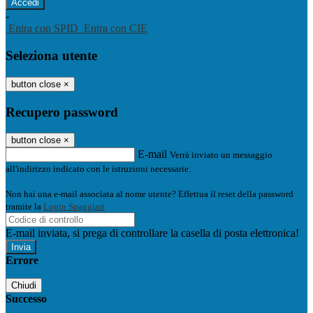
-
Entra con SPID
Entra con CIE
Seleziona utente
button close
×
Recupero password
button close
×
E-mail
Verrà inviato un messaggio
all'indirizzo indicato con le istruzioni necessarie.
Non hai una e-mail associata al nome utente? Effettua il reset della password
tramite la
Login Spaggiari
E-mail inviata, si prega di controllare la casella di posta elettronica!
Errore
Chiudi
Successo