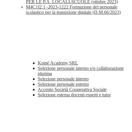
PER LE P.A. LOCALI-SCUOLE (ottobre 2023)
M4C1I2.1 -2023-1222 Formazione del personale
scolastico per la transizione digitale (D.M.66/2023)
Koinè Academy SRL
Selezione personale interno e/o collaborazione
plurima
Selezione personale interno
Selezione personale esterno
Accento Società Cooperativa Sociale
Selezione esterna docenti esperti e tutor