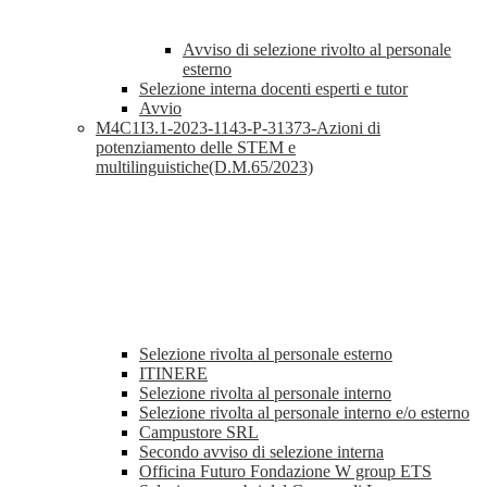
Avviso di selezione rivolto al personale
esterno
Selezione interna docenti esperti e tutor
Avvio
M4C1I3.1-2023-1143-P-31373-Azioni di
potenziamento delle STEM e
multilinguistiche(D.M.65/2023)
Selezione rivolta al personale esterno
ITINERE
Selezione rivolta al personale interno
Selezione rivolta al personale interno e/o esterno
Campustore SRL
Secondo avviso di selezione interna
Officina Futuro Fondazione W group ETS