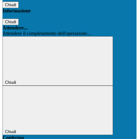
Chiudi
Informazione
Chiudi
Attendere...
Attendere il completamento dell'operazione...
Chiudi
Chiudi
Conferma