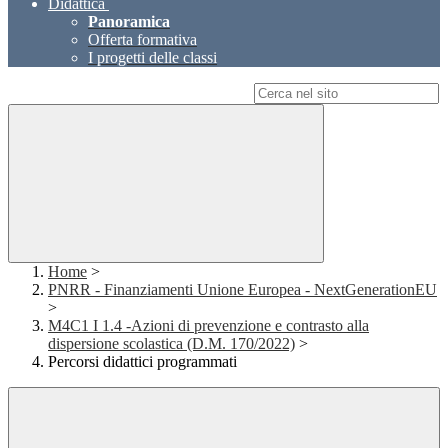
Didattica
Panoramica
Offerta formativa
I progetti delle classi
Campo di ricerca per le pagine del sito
Home
>
PNRR - Finanziamenti Unione Europea - NextGenerationEU
>
M4C1 I 1.4 -Azioni di prevenzione e contrasto alla
dispersione scolastica (D.M. 170/2022)
>
Percorsi didattici programmati