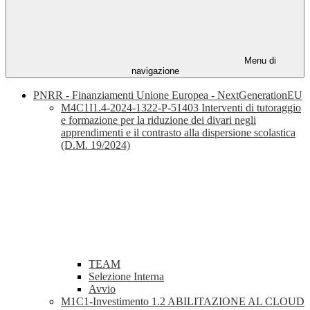
Menu di
navigazione
PNRR - Finanziamenti Unione Europea - NextGenerationEU
M4C1I1.4-2024-1322-P-51403 Interventi di tutoraggio
e formazione per la riduzione dei divari negli
apprendimenti e il contrasto alla dispersione scolastica
(D.M. 19/2024)
TEAM
Selezione Interna
Avvio
M1C1-Investimento 1.2 ABILITAZIONE AL CLOUD