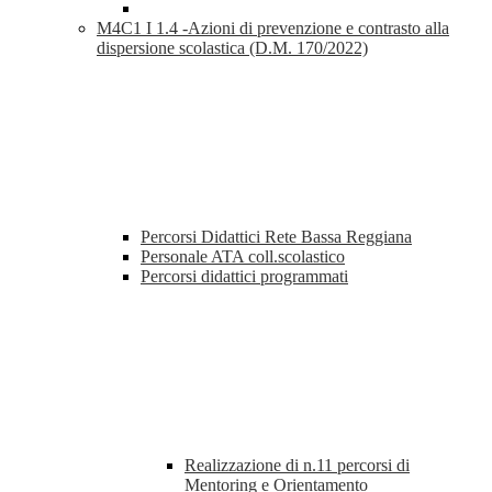
M4C1 I 1.4 -Azioni di prevenzione e contrasto alla
dispersione scolastica (D.M. 170/2022)
Percorsi Didattici Rete Bassa Reggiana
Personale ATA coll.scolastico
Percorsi didattici programmati
Realizzazione di n.11 percorsi di
Mentoring e Orientamento