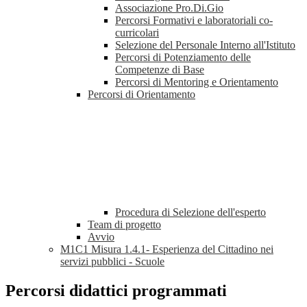
Associazione Pro.Di.Gio
Percorsi Formativi e laboratoriali co-
curricolari
Selezione del Personale Interno all'Istituto
Percorsi di Potenziamento delle
Competenze di Base
Percorsi di Mentoring e Orientamento
Percorsi di Orientamento
Procedura di Selezione dell'esperto
Team di progetto
Avvio
M1C1 Misura 1.4.1- Esperienza del Cittadino nei
servizi pubblici - Scuole
Percorsi didattici programmati