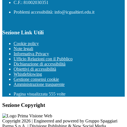
C.F.: 81002030351
Problemi accessibilità: info@icgualtieri.edu.it
Sezione Link Utili
Cookie policy
Note legali
Informativa Privacy
Ufficio Relazioni con il Pubblico
Dichiarazione di accessibilità
Obiettivi di accessibilità
Whistleblowing
Gestione consensi cookie
Amministrazione trasparente
Pagina visualizzata
555
volte
Sezione Copyright
Copyright 2026 | Engineered and powered by Gruppo Spaggiari
Parma S.p.A. | Divisione Publishing & New Social Media