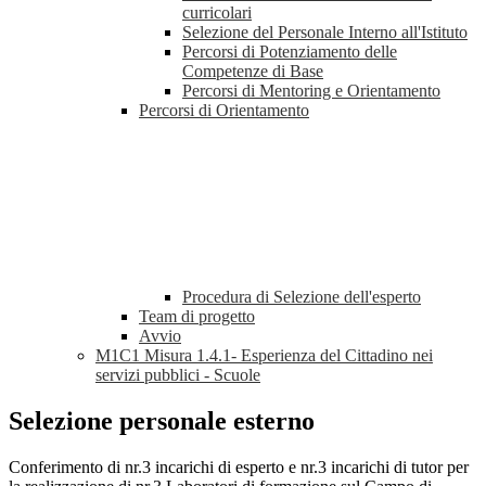
curricolari
Selezione del Personale Interno all'Istituto
Percorsi di Potenziamento delle
Competenze di Base
Percorsi di Mentoring e Orientamento
Percorsi di Orientamento
Procedura di Selezione dell'esperto
Team di progetto
Avvio
M1C1 Misura 1.4.1- Esperienza del Cittadino nei
servizi pubblici - Scuole
Selezione personale esterno
Conferimento di nr.3 incarichi di esperto e nr.3 incarichi di tutor per