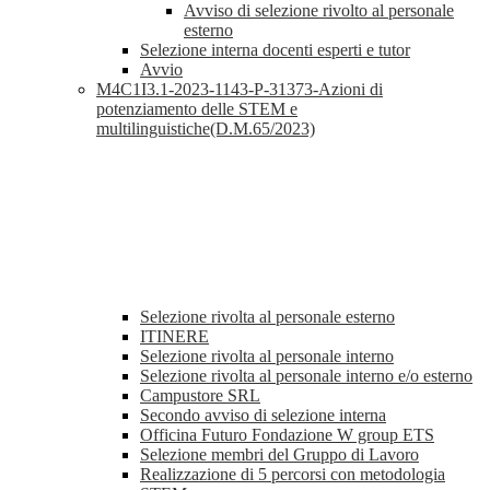
Avviso di selezione rivolto al personale
esterno
Selezione interna docenti esperti e tutor
Avvio
M4C1I3.1-2023-1143-P-31373-Azioni di
potenziamento delle STEM e
multilinguistiche(D.M.65/2023)
Selezione rivolta al personale esterno
ITINERE
Selezione rivolta al personale interno
Selezione rivolta al personale interno e/o esterno
Campustore SRL
Secondo avviso di selezione interna
Officina Futuro Fondazione W group ETS
Selezione membri del Gruppo di Lavoro
Realizzazione di 5 percorsi con metodologia