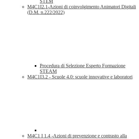
STEM
M4C1I2.1-Azioni di coinvolgimento Animatori Digitali
(D.M. n.222/2022)
Procedura di Selezione Esperto Formazione
STEAM
M4C1I3.2 - Scuole 4.0: scuole innovative e laboratori
M4C1 I 1.4 -Azioni di prevenzione e contrasto alla