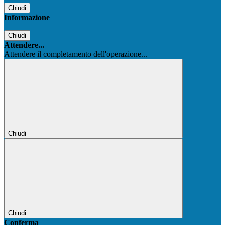
Chiudi
Informazione
Chiudi
Attendere...
Attendere il completamento dell'operazione...
Chiudi
Chiudi
Conferma