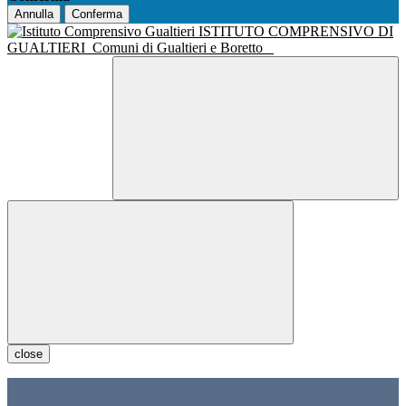
Annulla
Conferma
ISTITUTO COMPRENSIVO DI
GUALTIERI
Comuni di Gualtieri e Boretto
close