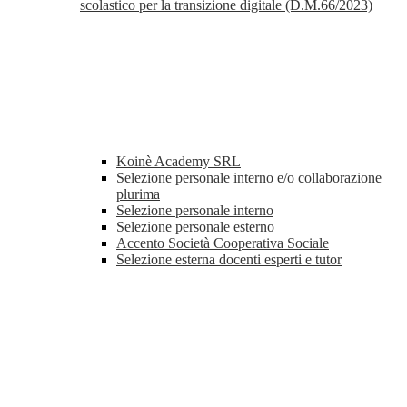
scolastico per la transizione digitale (D.M.66/2023)
Koinè Academy SRL
Selezione personale interno e/o collaborazione
plurima
Selezione personale interno
Selezione personale esterno
Accento Società Cooperativa Sociale
Selezione esterna docenti esperti e tutor