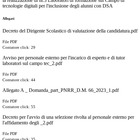
la realizzazione di nr.3 Laboratori di formazione sul Campo di
tecnologie digitali per l'inclusione degli alunni con DSA
Allegati
Decreto del Dirigente Scolastico di valutazione della candidatura.pdf
File PDF
Contatore click: 29
Avviso per personale esterno per l'incarico di esperto e di tutor
laboratori sul campo tec_2.pdf
File PDF
Contatore click: 44
Allegato A _ Domanda_part_PNRR_D.M. 66_2023_1.pdf
File PDF
Contatore click: 55
Decreto per l'avvio di una selezione rivolta al personale esterno per
l'affidamento degli _2.pdf
File PDF
Contatore click: 35