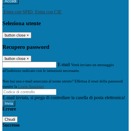
-
Entra con SPID
Entra con CIE
Seleziona utente
button close
×
Recupero password
button close
×
E-mail
Verrà inviato un messaggio
all'indirizzo indicato con le istruzioni necessarie.
Non hai una e-mail associata al nome utente? Effettua il reset della password
tramite la
Login Spaggiari
E-mail inviata, si prega di controllare la casella di posta elettronica!
Errore
Chiudi
Successo