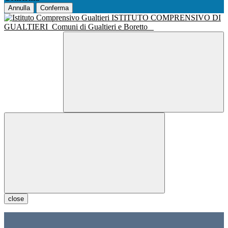
Annulla
Conferma
ISTITUTO COMPRENSIVO DI
GUALTIERI
Comuni di Gualtieri e Boretto
close