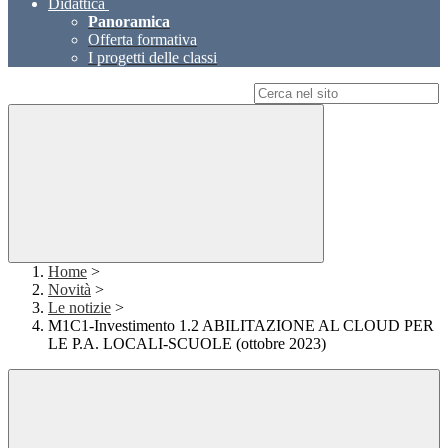
Didattica
Panoramica
Offerta formativa
I progetti delle classi
Campo di ricerca per le pagine del sito
Home
>
Novità
>
Le notizie
>
M1C1-Investimento 1.2 ABILITAZIONE AL CLOUD PER
LE P.A. LOCALI-SCUOLE (ottobre 2023)