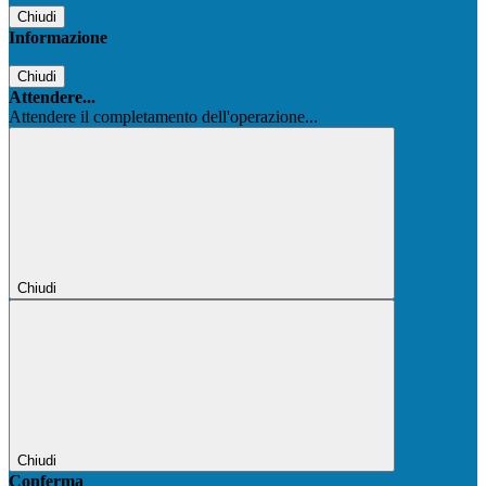
Chiudi
Informazione
Chiudi
Attendere...
Attendere il completamento dell'operazione...
Chiudi
Chiudi
Conferma