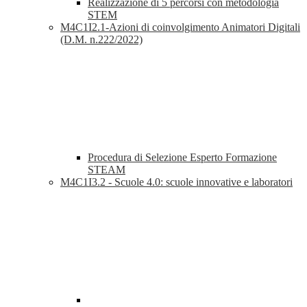
Realizzazione di 5 percorsi con metodologia
STEM
M4C1I2.1-Azioni di coinvolgimento Animatori Digitali
(D.M. n.222/2022)
Procedura di Selezione Esperto Formazione
STEAM
M4C1I3.2 - Scuole 4.0: scuole innovative e laboratori