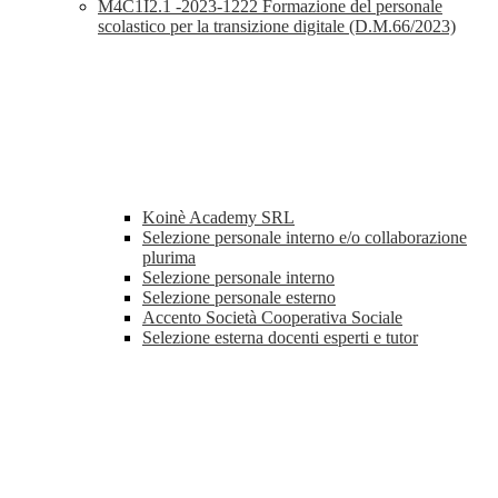
M4C1I2.1 -2023-1222 Formazione del personale
scolastico per la transizione digitale (D.M.66/2023)
Koinè Academy SRL
Selezione personale interno e/o collaborazione
plurima
Selezione personale interno
Selezione personale esterno
Accento Società Cooperativa Sociale
Selezione esterna docenti esperti e tutor