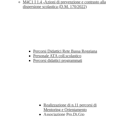
M4C1 I 1.4 -Azioni di prevenzione e contrasto alla
dispersione scolastica (D.M. 170/2022)
Percorsi Didattici Rete Bassa Reggiana
Personale ATA coll.scolastico
Percorsi didattici programmati
Realizzazione di n.11 percorsi di
Mentoring e Orientamento
Associazione Pro.Di.Gio