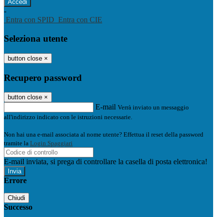
-
Entra con SPID
Entra con CIE
Seleziona utente
button close
×
Recupero password
button close
×
E-mail
Verrà inviato un messaggio
all'indirizzo indicato con le istruzioni necessarie.
Non hai una e-mail associata al nome utente? Effettua il reset della password
tramite la
Login Spaggiari
E-mail inviata, si prega di controllare la casella di posta elettronica!
Errore
Chiudi
Successo