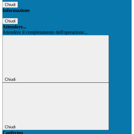
Chiudi
Informazione
Chiudi
Attendere...
Attendere il completamento dell'operazione...
Chiudi
Chiudi
Conferma