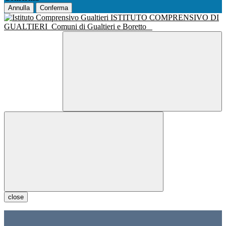
Annulla
Conferma
ISTITUTO COMPRENSIVO DI
GUALTIERI
Comuni di Gualtieri e Boretto
close