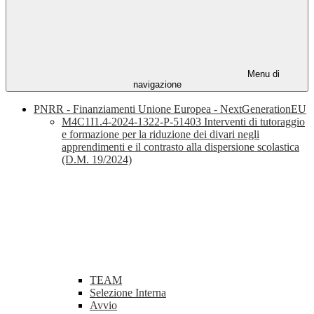
Menu di
navigazione
PNRR - Finanziamenti Unione Europea - NextGenerationEU
M4C1I1.4-2024-1322-P-51403 Interventi di tutoraggio
e formazione per la riduzione dei divari negli
apprendimenti e il contrasto alla dispersione scolastica
(D.M. 19/2024)
TEAM
Selezione Interna
Avvio