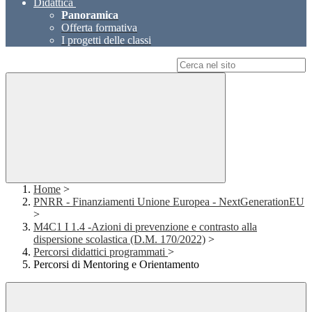
Didattica
Panoramica
Offerta formativa
I progetti delle classi
Campo di ricerca per le pagine del sito
Home
>
PNRR - Finanziamenti Unione Europea - NextGenerationEU
>
M4C1 I 1.4 -Azioni di prevenzione e contrasto alla
dispersione scolastica (D.M. 170/2022)
>
Percorsi didattici programmati
>
Percorsi di Mentoring e Orientamento