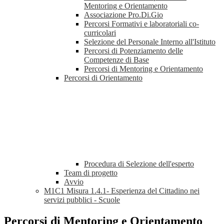
Mentoring e Orientamento
Associazione Pro.Di.Gio
Percorsi Formativi e laboratoriali co-
curricolari
Selezione del Personale Interno all'Istituto
Percorsi di Potenziamento delle
Competenze di Base
Percorsi di Mentoring e Orientamento
Percorsi di Orientamento
Procedura di Selezione dell'esperto
Team di progetto
Avvio
M1C1 Misura 1.4.1- Esperienza del Cittadino nei
servizi pubblici - Scuole
Percorsi di Mentoring e Orientamento