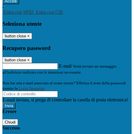
-
Entra con SPID
Entra con CIE
Seleziona utente
button close
×
Recupero password
button close
×
E-mail
Verrà inviato un messaggio
all'indirizzo indicato con le istruzioni necessarie.
Non hai una e-mail associata al nome utente? Effettua il reset della password
tramite la
Login Spaggiari
E-mail inviata, si prega di controllare la casella di posta elettronica!
Errore
Chiudi
Successo