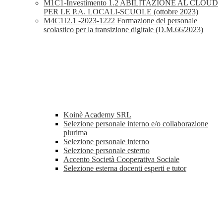
M1C1-Investimento 1.2 ABILITAZIONE AL CLOUD
PER LE P.A. LOCALI-SCUOLE (ottobre 2023)
M4C1I2.1 -2023-1222 Formazione del personale
scolastico per la transizione digitale (D.M.66/2023)
Koinè Academy SRL
Selezione personale interno e/o collaborazione
plurima
Selezione personale interno
Selezione personale esterno
Accento Società Cooperativa Sociale
Selezione esterna docenti esperti e tutor