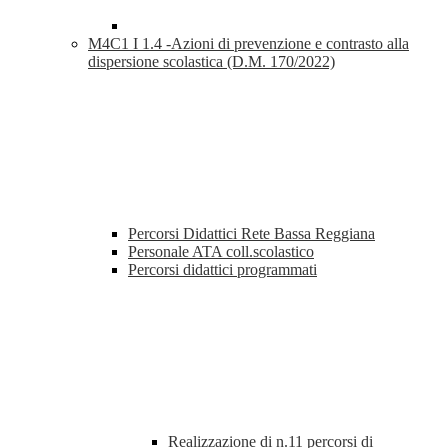
M4C1 I 1.4 -Azioni di prevenzione e contrasto alla
dispersione scolastica (D.M. 170/2022)
Percorsi Didattici Rete Bassa Reggiana
Personale ATA coll.scolastico
Percorsi didattici programmati
Realizzazione di n.11 percorsi di